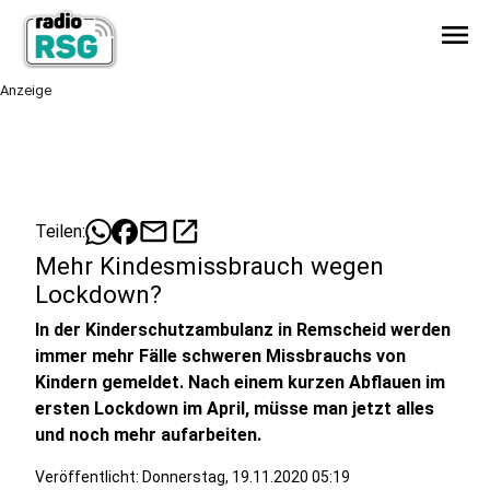
menu
Anzeige
mail
open_in_new
Teilen:
Mehr Kindesmissbrauch wegen
Lockdown?
In der Kinderschutzambulanz in Remscheid werden
immer mehr Fälle schweren Missbrauchs von
Kindern gemeldet. Nach einem kurzen Abflauen im
ersten Lockdown im April, müsse man jetzt alles
und noch mehr aufarbeiten.
Veröffentlicht:
Donnerstag, 19.11.2020 05:19