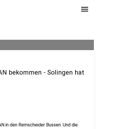
menu
AN bekommen - Solingen hat
LAN in den Remscheider Bussen. Und die