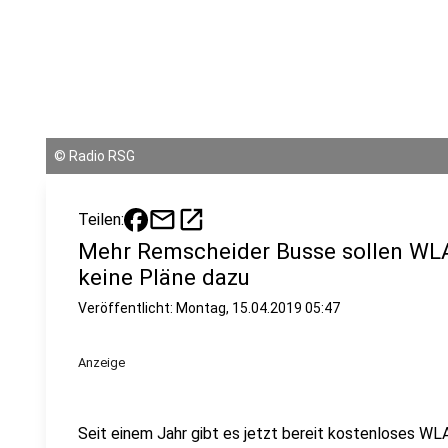
©
Radio RSG
mail
open_in_new
Teilen:
Mehr Remscheider Busse sollen WL
keine Pläne dazu
Veröffentlicht:
Montag, 15.04.2019 05:47
Anzeige
Seit einem Jahr gibt es jetzt bereit kostenloses W