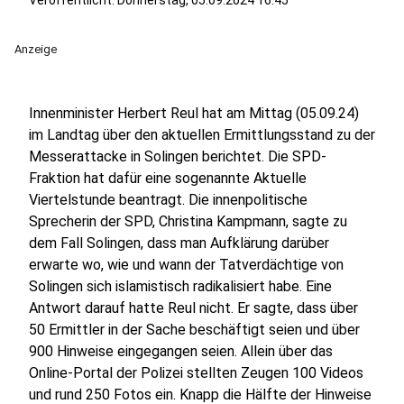
Veröffentlicht:
Donnerstag, 05.09.2024 16:45
Anzeige
Innenminister Herbert Reul hat am Mittag (05.09.24)
im Landtag über den aktuellen Ermittlungsstand zu der
Messerattacke in Solingen berichtet. Die SPD-
Fraktion hat dafür eine sogenannte Aktuelle
Viertelstunde beantragt. Die innenpolitische
Sprecherin der SPD, Christina Kampmann, sagte zu
dem Fall Solingen, dass man Aufklärung darüber
erwarte wo, wie und wann der Tatverdächtige von
Solingen sich islamistisch radikalisiert habe. Eine
Antwort darauf hatte Reul nicht. Er sagte, dass über
50 Ermittler in der Sache beschäftigt seien und über
900 Hinweise eingegangen seien. Allein über das
Online-Portal der Polizei stellten Zeugen 100 Videos
und rund 250 Fotos ein. Knapp die Hälfte der Hinweise