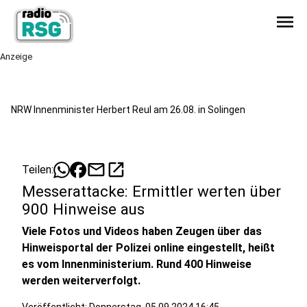
menu
Anzeige
NRW Innenminister Herbert Reul am 26.08. in Solingen
mail
open_in_new
Teilen:
Messerattacke: Ermittler werten über
900 Hinweise aus
Viele Fotos und Videos haben Zeugen über das
Hinweisportal der Polizei online eingestellt, heißt
es vom Innenministerium. Rund 400 Hinweise
werden weiterverfolgt.