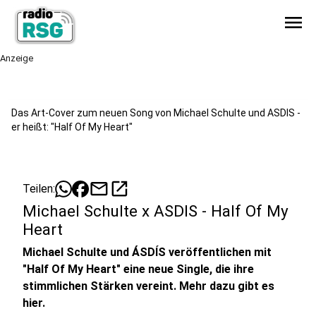
menu
Anzeige
Das Art-Cover zum neuen Song von Michael Schulte und ASDIS -
er heißt: "Half Of My Heart"
mail
open_in_new
Teilen:
Michael Schulte x ASDIS - Half Of My
Heart
Michael Schulte und ÁSDÍS veröffentlichen mit
"Half Of My Heart" eine neue Single, die ihre
stimmlichen Stärken vereint. Mehr dazu gibt es
hier.