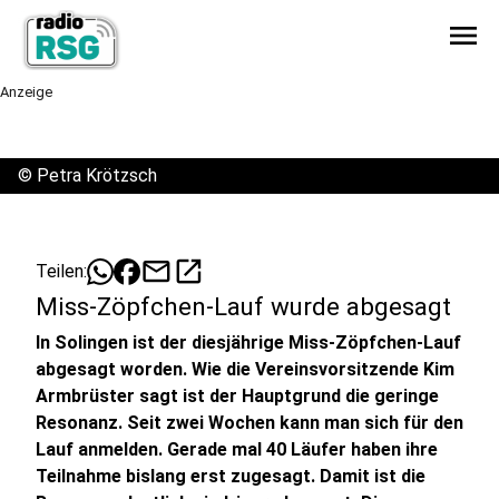
menu
Anzeige
©
Petra Krötzsch
mail
open_in_new
Teilen:
Miss-Zöpfchen-Lauf wurde abgesagt
In Solingen ist der diesjährige Miss-Zöpfchen-Lauf
abgesagt worden. Wie die Vereinsvorsitzende Kim
Armbrüster sagt ist der Hauptgrund die geringe
Resonanz. Seit zwei Wochen kann man sich für den
Lauf anmelden. Gerade mal 40 Läufer haben ihre
Teilnahme bislang erst zugesagt. Damit ist die