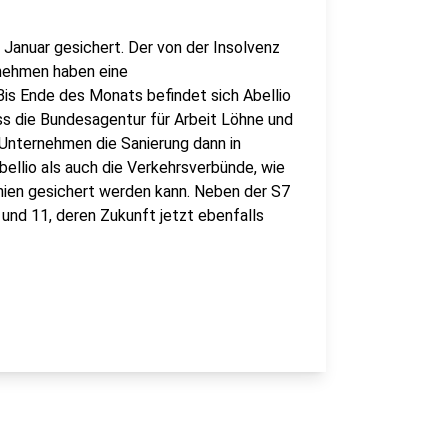
Januar gesichert. Der von der Insolvenz
rnehmen haben eine
Bis Ende des Monats befindet sich Abellio
ss die Bundesagentur für Arbeit Löhne und
 Unternehmen die Sanierung dann in
llio als auch die Verkehrsverbünde, wie
Linien gesichert werden kann. Neben der S7
 und 11, deren Zukunft jetzt ebenfalls