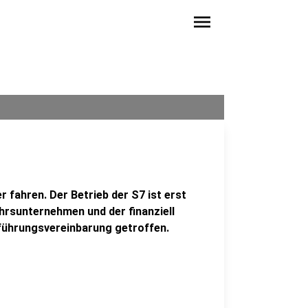
menu
 fahren. Der Betrieb der S7 ist erst
hrsunternehmen und der finanziell
tführungsvereinbarung getroffen.