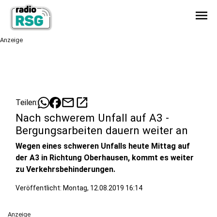
menu
Anzeige
mail
open_in_new
Teilen:
Nach schwerem Unfall auf A3 -
Bergungsarbeiten dauern weiter an
Wegen eines schweren Unfalls heute Mittag auf
der A3 in Richtung Oberhausen, kommt es weiter
zu Verkehrsbehinderungen.
Veröffentlicht:
Montag, 12.08.2019 16:14
Anzeige