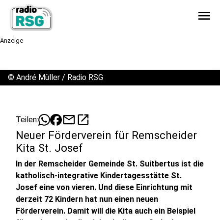
menu
Anzeige
©
André Müller / Radio RSG
mail
open_in_new
Teilen:
Neuer Förderverein für Remscheider
Kita St. Josef
In der Remscheider Gemeinde St. Suitbertus ist die
katholisch-integrative Kindertagesstätte St.
Josef eine von vieren. Und diese Einrichtung mit
derzeit 72 Kindern hat nun einen neuen
Förderverein. Damit will die Kita auch ein Beispiel