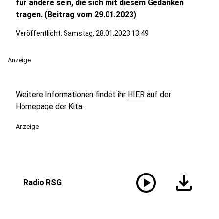
für andere sein, die sich mit diesem Gedanken
tragen. (Beitrag vom 29.01.2023)
Veröffentlicht:
Samstag, 28.01.2023 13:49
Anzeige
Weitere Informationen findet ihr
HIER
auf der
Homepage der Kita.
Anzeige
play_circle
download
Radio RSG