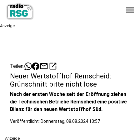
menu
Anzeige
mail
open_in_new
Teilen:
Neuer Wertstoffhof Remscheid:
Grünschnitt bitte nicht lose
Nach der ersten Woche seit der Eröffnung ziehen
die Technischen Betriebe Remscheid eine positive
Bilanz für den neuen Wertstoffhof Süd.
Veröffentlicht:
Donnerstag, 08.08.2024 13:57
Anzeige