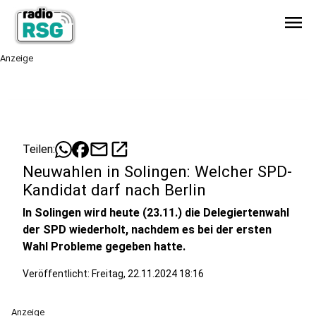
menu
Anzeige
mail
open_in_new
Teilen:
Neuwahlen in Solingen: Welcher SPD-
Kandidat darf nach Berlin
In Solingen wird heute (23.11.) die Delegiertenwahl
der SPD wiederholt, nachdem es bei der ersten
Wahl Probleme gegeben hatte.
Veröffentlicht:
Freitag, 22.11.2024 18:16
Anzeige