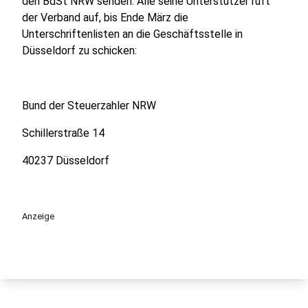
den BdSt NRW senden. Alle seine Unterstützer ruft
der Verband auf, bis Ende März die
Unterschriftenlisten an die Geschäftsstelle in
Düsseldorf zu schicken:
Bund der Steuerzahler NRW
Schillerstraße 14
40237 Düsseldorf
Anzeige