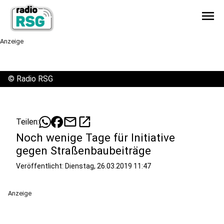
menu
Anzeige
©
Radio RSG
mail
open_in_new
Teilen:
Noch wenige Tage für Initiative
gegen Straßenbaubeiträge
Veröffentlicht:
Dienstag, 26.03.2019 11:47
Anzeige