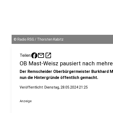
©
Radio RSG / Thorsten Kabitz
mail
open_in_new
Teilen:
OB Mast-Weisz pausiert nach mehrer
Der Remscheider Oberbürgermeister Burkhard Mas
nun die Hintergründe öffentlich gemacht.
Veröffentlicht:
Dienstag, 28.05.2024 21:25
Anzeige