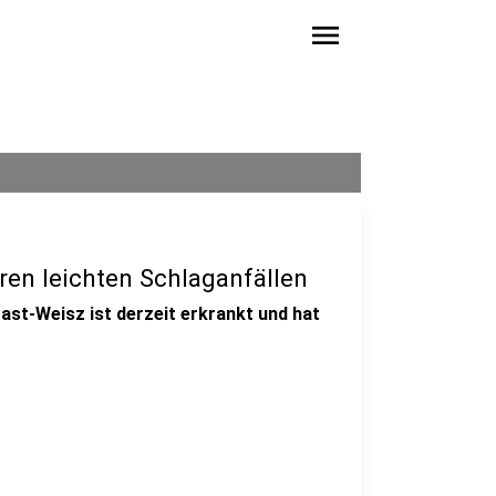
menu
en leichten Schlaganfällen
t-Weisz ist derzeit erkrankt und hat