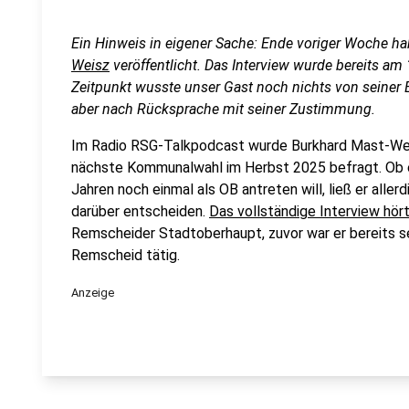
Ein Hinweis in eigener Sache: Ende voriger Woche h
Weisz
veröffentlicht. Das Interview wurde bereits a
Zeitpunkt wusste unser Gast noch nichts von seiner E
aber nach Rücksprache mit seiner Zustimmung.
Im Radio RSG-Talkpodcast wurde Burkhard Mast-Weis
nächste Kommunalwahl im Herbst 2025 befragt. Ob e
Jahren noch einmal als OB antreten will, ließ er alle
darüber entscheiden.
Das vollständige Interview hört i
Remscheider Stadtoberhaupt, zuvor war er bereits se
Remscheid tätig.
Anzeige