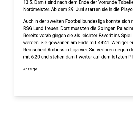
13:5. Damit sind nach dem Ende der Vorrunde Tabellen
Nordmeister. Ab dem 29. Juni starten sie in die Playo
Auch in der zweiten Footballbundesliga konnte sich
RSG Land freuen. Dort mussten die Solingen Paladins
Bereits vorab gingen sie als leichter Favorit ins Spi
werden: Sie gewannen am Ende mit 44:41. Weniger er
Remscheid Amboss in Liga vier. Sie verloren gegen
mit 6:20 und stehen damit weiter auf dem letzten Pl
Anzeige