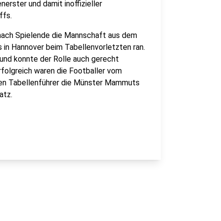
erster und damit inoffizieller
ffs.
 nach Spielende die Mannschaft aus dem
 in Hannover beim Tabellenvorletzten ran.
el und konnte der Rolle auch gerecht
folgreich waren die Footballer vom
 den Tabellenführer die Münster Mammuts
atz.