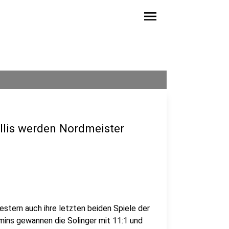
menu
llis werden Nordmeister
estern auch ihre letzten beiden Spiele der
mins gewannen die Solinger mit 11:1 und