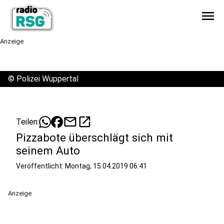
menu
Anzeige
©
Polizei Wuppertal
mail
open_in_new
Teilen:
Pizzabote überschlägt sich mit
seinem Auto
Veröffentlicht:
Montag, 15.04.2019 06:41
Anzeige