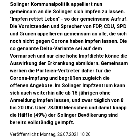
Solinger Kommunalpolitik appelliert nun
gemeinsam an die Solinger sich impfen zu lassen.
"Impfen rettet Leben" - so der gemeinsame Aufruf.
Die Vorsitzenden und Sprecher von FDP, CDU, SPD
und Grünen appellieren gemeinsam an alle, die sich
noch nicht gegen Corona haben impfen lassen. Die
so genannte Delta-Variante sei auf dem
Vormarsch und nur eine hohe Impfdichte könne die
Auswirkung der Erkrankung abmildern. Gemeinsam
werben die Parteien-Vertreter daher für die
Corona-Impfung und begrüßen zugleich die
offenen Angebote. Im Solinger Impfzentrum kann
sich auch weiterhin alle ab 16-jährigen ohne
Anmeldung impfen lassen, und zwar täglich von 8
bis 20 Uhr. Über 78.000 Menschen und damit knapp
die Hälfte (49%) der Solinger Bevölkerung sind
bereits vollständig geimpft.
Veröffentlicht:
Montag, 26.07.2021 10:26