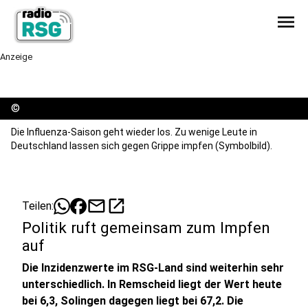
menu
Anzeige
©
Die Influenza-Saison geht wieder los. Zu wenige Leute in
Deutschland lassen sich gegen Grippe impfen (Symbolbild).
mail
open_in_new
Teilen:
Politik ruft gemeinsam zum Impfen
auf
Die Inzidenzwerte im RSG-Land sind weiterhin sehr
unterschiedlich. In Remscheid liegt der Wert heute
bei 6,3, Solingen dagegen liegt bei 67,2. Die