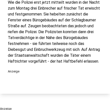
Wie die Polizei erst jetzt mitteilt wurden in der Nacht
zum Montag drei Einbrecher auf frischer Tat erwischt
und festgenommen. Sie hebelten zunächst die
Fenster eines Bürogebäudes auf der Schlagbaumer
Straße auf. Zeugen beobachteten das jedoch und
riefen die Polizei. Die Polizisten konnten dann drei
Tatverdächtige in der Nähe des Bürogebäudes
festnehmen - sie führten teilweise noch das
Diebesgut und Einbruchwerkzeug mit sich. Auf Antrag
der Staatsanwaltschaft wurden die Täter einem
Haftrichter vorgeführt - der hat Haftbefehl erlassen.
Anzeige
Anzeige