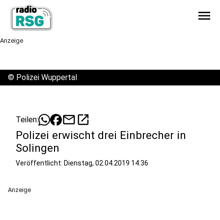
menu
Anzeige
©
Polizei Wuppertal
mail
open_in_new
Teilen:
Polizei erwischt drei Einbrecher in
Solingen
Veröffentlicht:
Dienstag, 02.04.2019 14:36
Anzeige