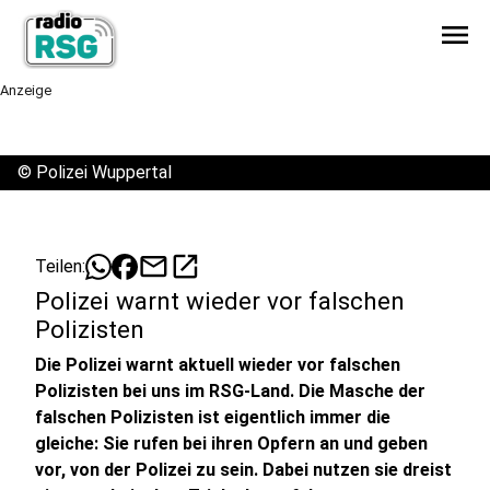
menu
Anzeige
©
Polizei Wuppertal
mail
open_in_new
Teilen:
Polizei warnt wieder vor falschen
Polizisten
Die Polizei warnt aktuell wieder vor falschen
Polizisten bei uns im RSG-Land. Die Masche der
falschen Polizisten ist eigentlich immer die
gleiche: Sie rufen bei ihren Opfern an und geben
vor, von der Polizei zu sein. Dabei nutzen sie dreist