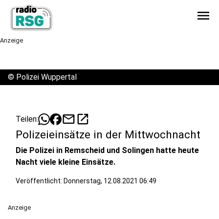
menu
Anzeige
©
Polizei Wuppertal
mail
open_in_new
Teilen:
Polizeieinsätze in der Mittwochnacht
Die Polizei in Remscheid und Solingen hatte heute
Nacht viele kleine Einsätze.
Veröffentlicht:
Donnerstag, 12.08.2021 06:49
Anzeige