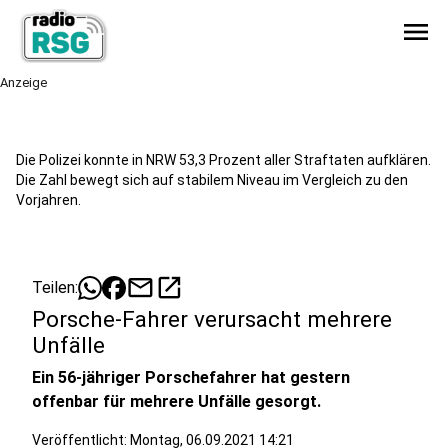
menu
Anzeige
Die Polizei konnte in NRW 53,3 Prozent aller Straftaten aufklären.
Die Zahl bewegt sich auf stabilem Niveau im Vergleich zu den
Vorjahren.
mail
open_in_new
Teilen:
Porsche-Fahrer verursacht mehrere
Unfälle
Ein 56-jähriger Porschefahrer hat gestern
offenbar für mehrere Unfälle gesorgt.
Veröffentlicht:
Montag, 06.09.2021 14:21