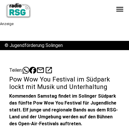
menu
Anzeige
©
Jugendförderung Solingen
mail
open_in_new
Teilen:
Pow Wow You Festival im Südpark
lockt mit Musik und Unterhaltung
Kommenden Samstag findet im Solinger Südpark
das fünfte Pow Wow You Festival für Jugendliche
statt. Elf junge und regionale Bands aus dem RSG-
Land und der Umgebung werden auf den Bühnen
des Open-Air-Festivals auftreten.