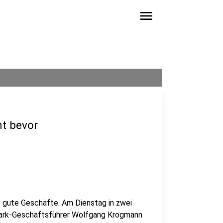
menu
ht bevor
f gute Geschäfte. Am Dienstag in zwei
mark-Geschäftsführer Wolfgang Krogmann