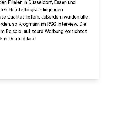
n Filialen in Düsseldorf, Essen und
echten Herstellungsbedingungen
ute Qualität liefern, außerdem würden alle
erden, so Krogmann im RSG Interview. Die
zum Beispiel auf teure Werbung verzichtet
rk in Deutschland.