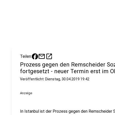
mail
open_in_new
Teilen:
Prozess gegen den Remscheider Sozi
fortgesetzt - neuer Termin erst im 
Veröffentlicht:
Dienstag, 30.04.2019 19:42
Anzeige
In Istanbul ist der Prozess gegen den Remscheider S