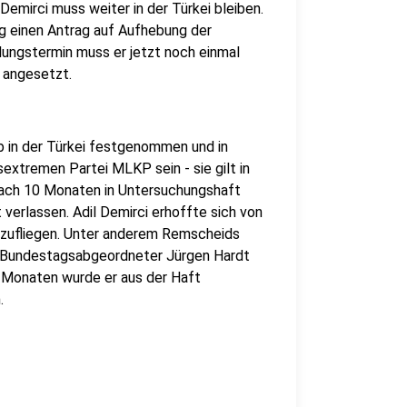
emirci muss weiter in der Türkei bleiben.
ag einen Antrag auf Aufhebung der
ungstermin muss er jetzt noch einmal
 angesetzt.
b in der Türkei festgenommen und in
sextremen Partei MLKP sein - sie gilt in
r nach 10 Monaten in Untersuchungshaft
 verlassen. Adil Demirci erhoffte sich von
mzufliegen. Unter anderem Remscheids
 Bundestagsabgeordneter Jürgen Hardt
ei Monaten wurde er aus der Haft
.