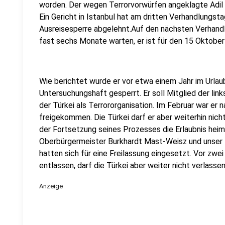
worden. Der wegen Terrorvorwürfen angeklagte Adil D
Ein Gericht in Istanbul hat am dritten Verhandlungst
Ausreisesperre abgelehnt.
Auf den nächsten Verhandl
fast sechs Monate warten, er ist für den 15 Oktober
Wie berichtet wurde er vor etwa einem Jahr im Urlau
Untersuchungshaft gesperrt. Er soll Mitglied der link
der Türkei als Terrororganisation. Im Februar war e
freigekommen. Die Türkei darf er aber weiterhin nicht
der Fortsetzung seines Prozesses die Erlaubnis hei
Oberbürgermeister Burkhardt Mast-Weisz und unser
hatten sich für eine Freilassung eingesetzt. Vor zw
entlassen, darf die Türkei aber weiter nicht verlassen
Anzeige