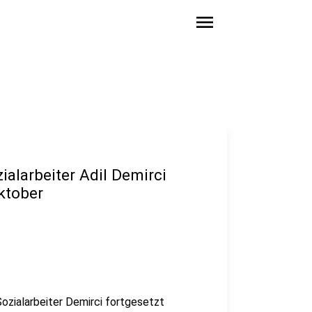
menu
alarbeiter Adil Demirci
Oktober
ozialarbeiter Demirci fortgesetzt