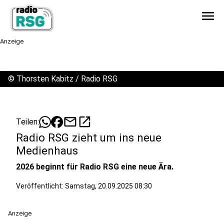
menu
Anzeige
©
Thorsten Kabitz / Radio RSG
mail
open_in_new
Teilen:
Radio RSG zieht um ins neue
Medienhaus
2026 beginnt für Radio RSG eine neue Ära.
Veröffentlicht:
Samstag, 20.09.2025 08:30
Anzeige