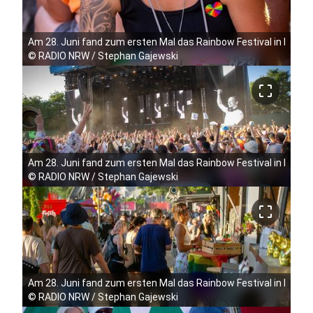
Am 28. Juni fand zum ersten Mal das Rainbow Festival in Köln 
©
RADIO NRW / Stephan Gajewski
crop_free
Am 28. Juni fand zum ersten Mal das Rainbow Festival in Köln 
©
RADIO NRW / Stephan Gajewski
crop_free
Am 28. Juni fand zum ersten Mal das Rainbow Festival in Köln 
©
RADIO NRW / Stephan Gajewski