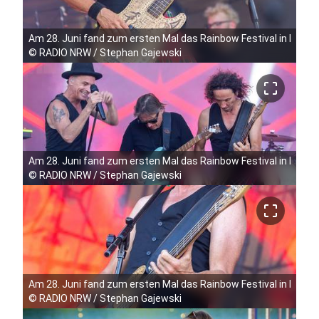
Am 28. Juni fand zum ersten Mal das Rainbow Festival in Köln 
©
RADIO NRW / Stephan Gajewski
crop_free
Am 28. Juni fand zum ersten Mal das Rainbow Festival in Köln 
©
RADIO NRW / Stephan Gajewski
crop_free
Am 28. Juni fand zum ersten Mal das Rainbow Festival in Köln 
©
RADIO NRW / Stephan Gajewski