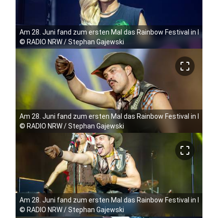
Am 28. Juni fand zum ersten Mal das Rainbow Festival in Köln 
©
RADIO NRW / Stephan Gajewski
crop_free
Am 28. Juni fand zum ersten Mal das Rainbow Festival in Köln 
©
RADIO NRW / Stephan Gajewski
crop_free
Am 28. Juni fand zum ersten Mal das Rainbow Festival in Köln 
©
RADIO NRW / Stephan Gajewski