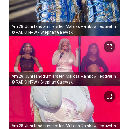
Am 28. Juni fand zum ersten Mal das Rainbow Festival in Köln 
©
RADIO NRW / Stephan Gajewski
crop_free
Am 28. Juni fand zum ersten Mal das Rainbow Festival in Köln 
©
RADIO NRW / Stephan Gajewski
crop_free
Am 28. Juni fand zum ersten Mal das Rainbow Festival in Köln 