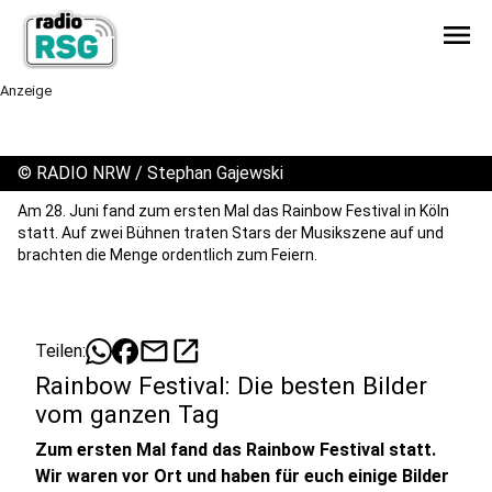
menu
Anzeige
©
RADIO NRW / Stephan Gajewski
Am 28. Juni fand zum ersten Mal das Rainbow Festival in Köln
statt. Auf zwei Bühnen traten Stars der Musikszene auf und
brachten die Menge ordentlich zum Feiern.
mail
open_in_new
Teilen:
Rainbow Festival: Die besten Bilder
vom ganzen Tag
Zum ersten Mal fand das Rainbow Festival statt.
Wir waren vor Ort und haben für euch einige Bilder