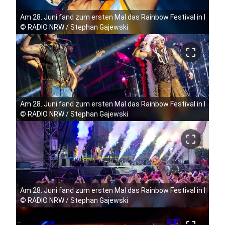
Am 28. Juni fand zum ersten Mal das Rainbow Festival in Köln 
©
RADIO NRW / Stephan Gajewski
crop_free
Am 28. Juni fand zum ersten Mal das Rainbow Festival in Köln 
©
RADIO NRW / Stephan Gajewski
crop_free
Am 28. Juni fand zum ersten Mal das Rainbow Festival in Köln 
©
RADIO NRW / Stephan Gajewski