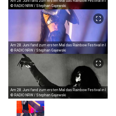
Am 28. Juni fand zum ersten Mal das Rainbow Festival in Köln 
©
RADIO NRW / Stephan Gajewski
crop_free
Am 28. Juni fand zum ersten Mal das Rainbow Festival in Köln 
©
RADIO NRW / Stephan Gajewski
crop_free
Am 28. Juni fand zum ersten Mal das Rainbow Festival in Köln 
©
RADIO NRW / Stephan Gajewski