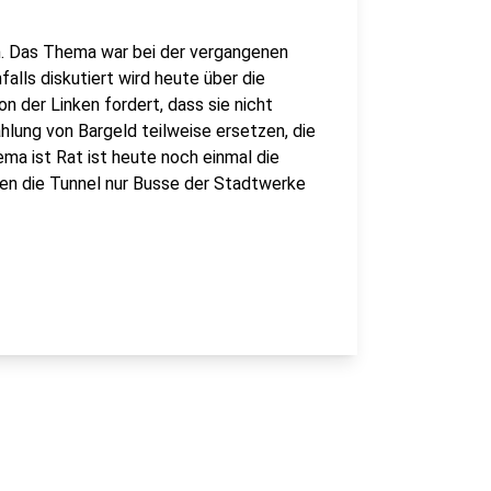
n. Das Thema war bei der vergangenen
lls diskutiert wird heute über die
n der Linken fordert, dass sie nicht
hlung von Bargeld teilweise ersetzen, die
ema ist Rat ist heute noch einmal die
rfen die Tunnel nur Busse der Stadtwerke