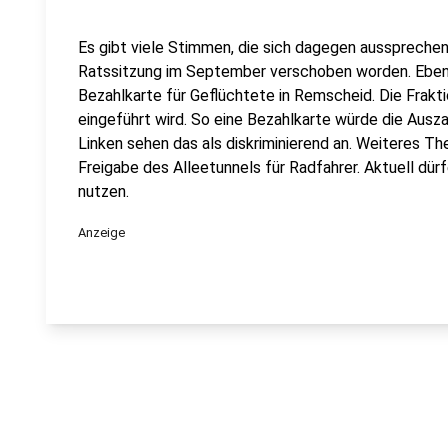
Es gibt viele Stimmen, die sich dagegen ausspreche
Ratssitzung im September verschoben worden. Ebenfa
Bezahlkarte für Geflüchtete in Remscheid. Die Fraktio
eingeführt wird. So eine Bezahlkarte würde die Ausza
Linken sehen das als diskriminierend an. Weiteres Th
Freigabe des Alleetunnels für Radfahrer. Aktuell dü
nutzen.
Anzeige