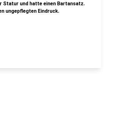
er Statur und hatte einen Bartansatz.
en ungepflegten Eindruck.