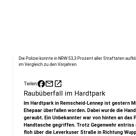
Die Polizei konnte in NRW 53,3 Prozent aller Straftaten aufk
im Vergleich zu den Vorjahren.
mail
open_in_new
Teilen:
Raubüberfall im Hardtpark
Im Hardtpark in Remscheid-Lennep ist gestern Mi
Ehepaar überfallen worden. Dabei wurde die Han
geraubt. Ein Unbekannter war von hinten an das 
Handtasche gegriffen. Trotz Gegenwehr entriss 
floh über die Leverkuser Straße in Richtung Wupp