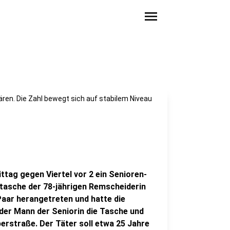
menu
lären. Die Zahl bewegt sich auf stabilem Niveau
ttag gegen Viertel vor 2 ein Senioren-
dtasche der 78-jährigen Remscheiderin
Paar herangetreten und hatte die
der Mann der Seniorin die Tasche und
erstraße. Der Täter soll etwa 25 Jahre