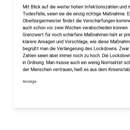
Mit Blick auf die weiter hohen Infektionszahlen und
Todesfälle, seien sie die einzig richtige Maßnahme. Es
Oberbürgermeister findet die Verschärfungen kommen
auch schon vor zwei Wochen verabschieden können. 
Grenzwert für noch schärfere Maßnahmen hält er prinz
klarere Ansagen und Vorschläge, wie diese Maßnahm
begrüßt man die Verlängerung des Lockdowns. Zwar li
Zahlen seien aber immer noch zu hoch. Die Lockdo
in Ordnung. Man müsse auch ein wenig Normalität sc
der Menschen vertrauen, hieß es aus dem Krisenstab
Anzeige