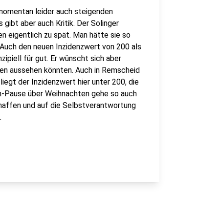
 momentan leider auch steigenden
 gibt aber auch Kritik. Der Solinger
 eigentlich zu spät. Man hätte sie so
Auch den neuen Inzidenzwert von 200 als
ipiell für gut. Er wünscht sich aber
en aussehen könnten. Auch in Remscheid
egt der Inzidenzwert hier unter 200, die
wn-Pause über Weihnachten gehe so auch
haffen und auf die Selbstverantwortung
.