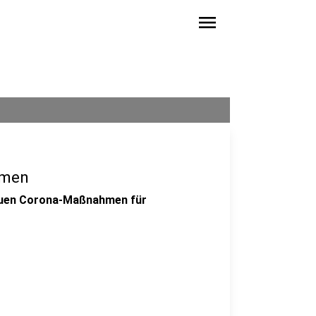
menu
hmen
neuen Corona-Maßnahmen für