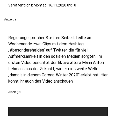
Veröffentlicht:
Montag, 16.11.2020 09:10
Anzeige
Regierungssprecher Steffen Seibert teilte am
Wochenende zwei Clips mit dem Hashtag
„#besonderehelden“ auf Twitter, die für viel
Aufmerksamkeit in den sozialen Medien sorgten. Im
ersten Video berichtet der fiktive ältere Mann Anton
Lehmann aus der Zukunft, wie er die zweite Welle
„damals in diesem Corona-Winter 2020“ erlebt hat. Hier
könnt ihr euch das Video anschauen.
Anzeige