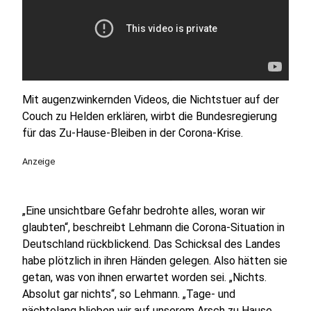
Mit augenzwinkernden Videos, die Nichtstuer auf der
Couch zu Helden erklären, wirbt die Bundesregierung
für das Zu-Hause-Bleiben in der Corona-Krise.
Anzeige
„Eine unsichtbare Gefahr bedrohte alles, woran wir
glaubten“, beschreibt Lehmann die Corona-Situation in
Deutschland rückblickend. Das Schicksal des Landes
habe plötzlich in ihren Händen gelegen. Also hätten sie
getan, was von ihnen erwartet worden sei. „Nichts.
Absolut gar nichts“, so Lehmann. „Tage- und
nächtelang blieben wir auf unserem Arsch zu Hause