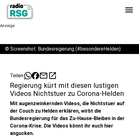
menu
Anzeige
©
Screenshot: Bundesregierung (#besondereHelden)
mail
open_in_new
Teilen:
Regierung kürt mit diesen lustigen
Videos Nichtstuer zu Corona-Helden
Mit augenzwinkernden Videos, die Nichtstuer auf
der Couch zu Helden erklären, wirbt die
Bundesregierung für das Zu-Hause-Bleiben in der
Corona-Krise. Die Videos könnt ihr euch hier
angucken.