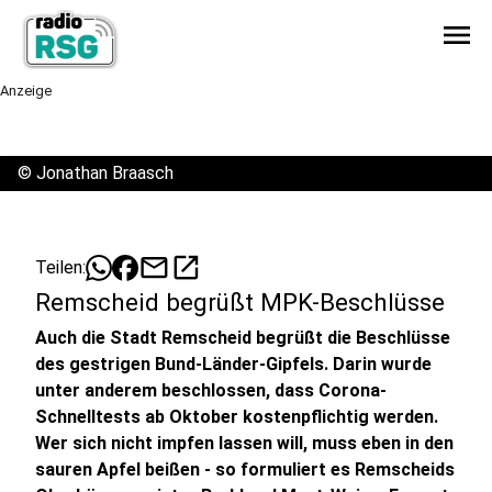
menu
Anzeige
©
Jonathan Braasch
mail
open_in_new
Teilen:
Remscheid begrüßt MPK-Beschlüsse
Auch die Stadt Remscheid begrüßt die Beschlüsse
des gestrigen Bund-Länder-Gipfels. Darin wurde
unter anderem beschlossen, dass Corona-
Schnelltests ab Oktober kostenpflichtig werden.
Wer sich nicht impfen lassen will, muss eben in den
sauren Apfel beißen - so formuliert es Remscheids