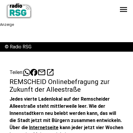
menu
Anzeige
©
Radio RSG
mail
open_in_new
Teilen:
REMSCHEID Onlinebefragung zur
Zukunft der Alleestraße
Jedes vierte Ladenlokal auf der Remscheider
Alleestraße steht mittlerweile leer. Wie der
Innenstadtkern neu belebt werden kann, das will
die Stadt jetzt mit Bürgern zusammen entwickeln.
Über die
Internetseite
kann jeder jetzt vier Wochen