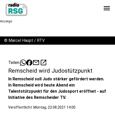
menu
Anzeige
©
Marcel Haupt / RTV
mail
open_in_new
Teilen:
Remscheid wird Judostützpunkt
In Remscheid soll Judo stärker gefördert werden.
In Remscheid wird heute Abend ein
Talentstützpunkt für den Judosport eröffnet - auf
Initiative des Remscheider TV.
Veröffentlicht:
Montag, 23.08.2021 14:00