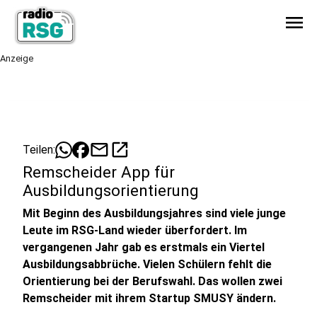
menu
Anzeige
mail
open_in_new
Teilen:
Remscheider App für
Ausbildungsorientierung
Mit Beginn des Ausbildungsjahres sind viele junge
Leute im RSG-Land wieder überfordert. Im
vergangenen Jahr gab es erstmals ein Viertel
Ausbildungsabbrüche. Vielen Schülern fehlt die
Orientierung bei der Berufswahl. Das wollen zwei
Remscheider mit ihrem Startup SMUSY ändern.