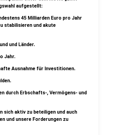
swahl aufgestellt:
destens 45 Milliarden Euro pro Jahr
u stabilisieren und akute
und und Länder.
o Jahr.
afte Ausnahme für Investitionen.
lden.
en durch Erbschafts-, Vermögens- und
 sich aktiv zu beteiligen und auch
ten und unsere Forderungen zu