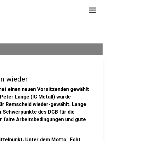
menu
n wieder
at einen neuen Vorsitzenden gewählt
 Peter Lange (IG Metall) wurde
für Remscheid wieder-gewählt. Lange
en Schwerpunkte des DGB für die
r faire Arbeitsbedingungen und gute
ittelpunkt. Unter dem Motto „Echt