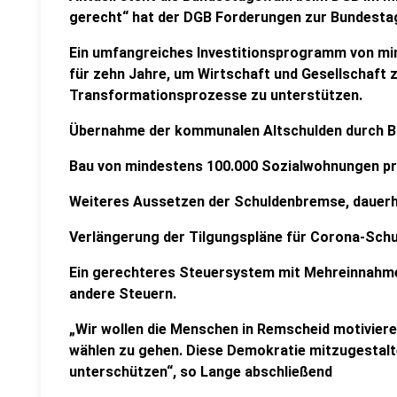
gerecht“ hat der DGB Forderungen zur Bundestag
Ein umfangreiches Investitionsprogramm von min
für zehn Jahre, um Wirtschaft und Gesellschaft z
Transformationsprozesse zu unterstützen.
Übernahme der kommunalen Altschulden durch B
Bau von mindestens 100.000 Sozialwohnungen pr
Weiteres Aussetzen der Schuldenbremse, dauerh
Verlängerung der Tilgungspläne für Corona-Schu
Ein gerechteres Steuersystem mit Mehreinnahm
andere Steuern.
„Wir wollen die Menschen in Remscheid motivieren
wählen zu gehen. Diese Demokratie mitzugestal
unterschützen“, so Lange abschließend