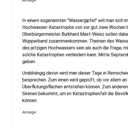
Anzeige
In einem sogenannten "Wassergipfel" will man sich i
Hochwasser-Katastrophe von vor gut zwei Wochen be
Oberbürgermeister Burkhard Mast-Weisz sollen dabe
Wupperband zusammenkommen. Themen des Wassergi
des jetzigen Hochwassers sein als auch die Frage,
solche Katastrophen verhindern kann. Mitte Septemb
geben.
Unabhängig davon wird man dieser Tage in Remsche
besprechen. Zum einen wird geprüft, ob vor allem 
Überflutungsflächen entstehen können. Zum anderen 
Sirenen bekommt, um im Katastrophenfall die Bevölk
können.
Anzeige