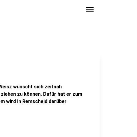
menu
eisz wünscht sich zeitnah
iehen zu können. Dafür hat er zum
em wird in Remscheid darüber