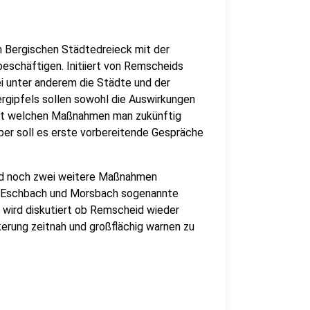
m Bergischen Städtedreieck mit der
schäftigen. Initiiert von Remscheids
i unter anderem die Städte und der
pfels sollen sowohl die Auswirkungen
 mit welchen Maßnahmen man zukünftig
er soll es erste vorbereitende Gespräche
id noch zwei weitere Maßnahmen
an Eschbach und Morsbach sogenannte
wird diskutiert ob Remscheid wieder
erung zeitnah und großflächig warnen zu