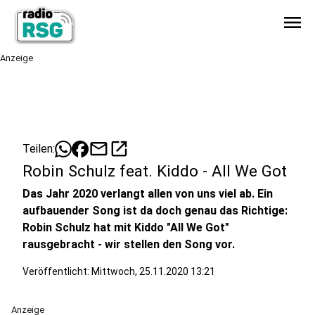
menu
Anzeige
mail
open_in_new
Teilen:
Robin Schulz feat. Kiddo - All We Got
Das Jahr 2020 verlangt allen von uns viel ab. Ein
aufbauender Song ist da doch genau das Richtige:
Robin Schulz hat mit Kiddo "All We Got"
rausgebracht - wir stellen den Song vor.
Veröffentlicht:
Mittwoch, 25.11.2020 13:21
Anzeige