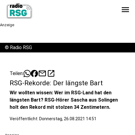
menu
Anzeige
©
Radio RSG
mail
open_in_new
Teilen:
RSG-Rekorde: Der längste Bart
Wir wollten wissen: Wer im RSG-Land hat den
längsten Bart? RSG-Hörer Sascha aus Solingen
holt den Rekord mit stolzen 34 Zentimetern.
Veröffentlicht:
Donnerstag, 26.08.2021 14:51