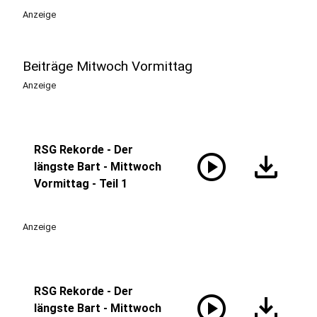
Anzeige
Beiträge Mitwoch Vormittag
Anzeige
RSG Rekorde - Der
play_circle
download
längste Bart - Mittwoch
Vormittag - Teil 1
Anzeige
RSG Rekorde - Der
play_circle
download
längste Bart - Mittwoch