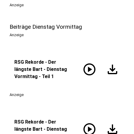
Anzeige
Beiträge Dienstag Vormittag
Anzeige
RSG Rekorde - Der
play_circle
download
längste Bart - Dienstag
Vormittag - Teil 1
Anzeige
RSG Rekorde - Der
play_circle
download
längste Bart - Dienstag