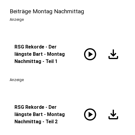
Beiträge Montag Nachmittag
Anzeige
RSG Rekorde - Der
play_circle
download
längste Bart - Montag
Nachmittag - Teil 1
Anzeige
RSG Rekorde - Der
play_circle
download
längste Bart - Montag
Nachmittag - Teil 2