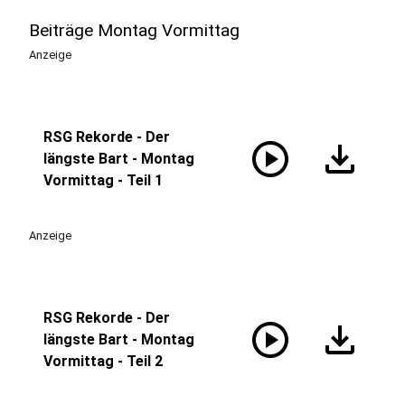
Beiträge Montag Vormittag
Anzeige
RSG Rekorde - Der
play_circle
download
längste Bart - Montag
Vormittag - Teil 1
Anzeige
RSG Rekorde - Der
play_circle
download
längste Bart - Montag
Vormittag - Teil 2