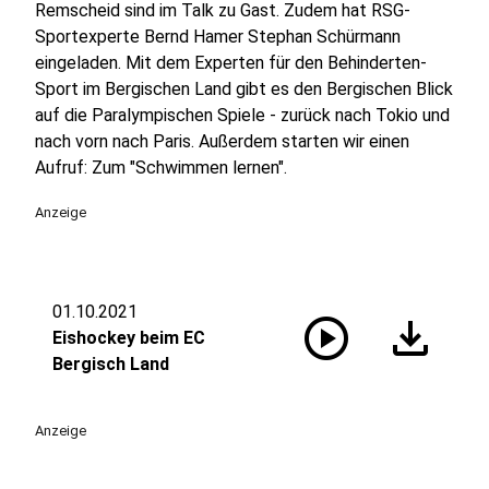
Remscheid sind im Talk zu Gast. Zudem hat RSG-
Sportexperte Bernd Hamer Stephan Schürmann
eingeladen. Mit dem Experten für den Behinderten-
Sport im Bergischen Land gibt es den Bergischen Blick
auf die Paralympischen Spiele - zurück nach Tokio und
nach vorn nach Paris. Außerdem starten wir einen
Aufruf: Zum "Schwimmen lernen".
Anzeige
01.10.2021
play_circle
download
Eishockey beim EC
Bergisch Land
Anzeige