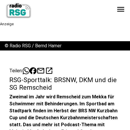
menu
Anzeige
©
Radio RSG / Bernd Hamer
mail
open_in_new
Teilen:
RSG-Sporttalk: BRSNW, DKM und die
SG Remscheid
Zweimal im Jahr wird Remscheid zum Mekka für
Schwimmer mit Behinderungen. Im Sportbad am
Stadtpark finden im Herbst der BRS NW Kurzbahn
Cup und die Deutschen Kurzbahnmeisterschaften
statt. Das und mehr ist Podcast-Thema mit