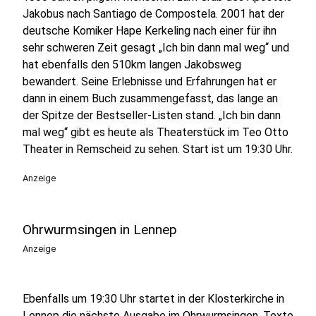
Jakobus nach Santiago de Compostela. 2001 hat der
deutsche Komiker Hape Kerkeling nach einer für ihn
sehr schweren Zeit gesagt „Ich bin dann mal weg“ und
hat ebenfalls den 510km langen Jakobsweg
bewandert. Seine Erlebnisse und Erfahrungen hat er
dann in einem Buch zusammengefasst, das lange an
der Spitze der Bestseller-Listen stand. „Ich bin dann
mal weg“ gibt es heute als Theaterstück im Teo Otto
Theater in Remscheid zu sehen. Start ist um 19:30 Uhr.
Anzeige
Ohrwurmsingen in Lennep
Anzeige
Ebenfalls um 19:30 Uhr startet in der Klosterkirche in
Lennep die nächste Ausgabe im Ohrwurmsingen. Texte