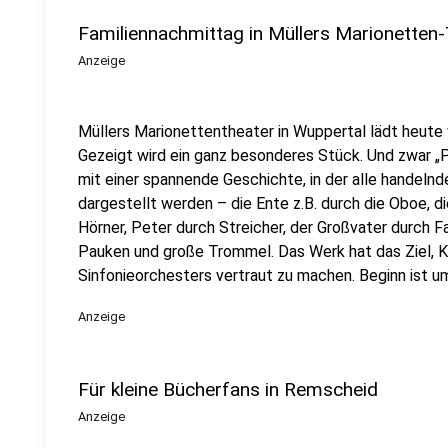
Familiennachmittag in Müllers Marionetten-
Anzeige
Müllers Marionettentheater in Wuppertal lädt heute
Gezeigt wird ein ganz besonderes Stück. Und zwar „P
mit einer spannende Geschichte, in der alle handel
dargestellt werden – die Ente z.B. durch die Oboe, d
Hörner, Peter durch Streicher, der Großvater durch 
Pauken und große Trommel. Das Werk hat das Ziel, K
Sinfonieorchesters vertraut zu machen. Beginn ist um
Anzeige
Für kleine Bücherfans in Remscheid
Anzeige