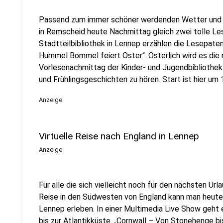
Passend zum immer schöner werdenden Wetter und d
in Remscheid heute Nachmittag gleich zwei tolle Les
Stadtteilbibliothek in Lennep erzählen die Lesepaten
Hummel Bommel feiert Oster“. Österlich wird es die
Vorlesenachmittag der Kinder- und Jugendbibliothek 
und Frühlingsgeschichten zu hören. Start ist hier um 
Anzeige
Virtuelle Reise nach England in Lennep
Anzeige
Für alle die sich vielleicht noch für den nächsten Urla
Reise in den Südwesten von England kann man heute 
Lennep erleben. In einer Multimedia Live Show geht 
bis zur Atlantikküste. „Cornwall – Von Stonehenge bi