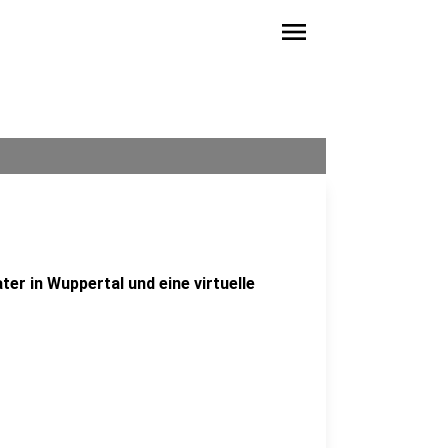
menu
er in Wuppertal und eine virtuelle