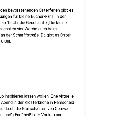
en bevorstehenden Osterferien gibt es
ungen für kleine Bücher-Fans. In der
 ab 15 Uhr die Geschichte „Die kleine
 nächsten vier Woche auch beim
an der Scharffstraße. Da gibt es Oster-
16 Uhr.
ub inspirieren lassen wollen: Eine virtuelle
Abend in der Klosterkirche in Remscheid
es durch die Grafschaften von Cornwall
s Land’s End“ heißt der Vortrag und