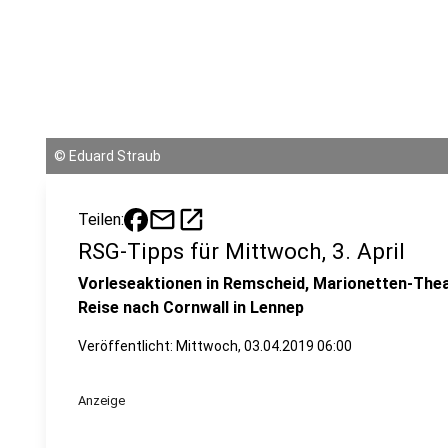
©
Eduard Straub
mail
open_in_new
Teilen:
RSG-Tipps für Mittwoch, 3. April
Vorleseaktionen in Remscheid, Marionetten-Theat
Reise nach Cornwall in Lennep
Veröffentlicht:
Mittwoch, 03.04.2019 06:00
Anzeige