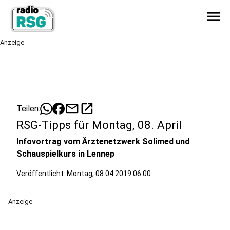
menu
Anzeige
mail
open_in_new
Teilen:
RSG-Tipps für Montag, 08. April
Infovortrag vom Ärztenetzwerk Solimed und
Schauspielkurs in Lennep
Veröffentlicht:
Montag, 08.04.2019 06:00
Anzeige