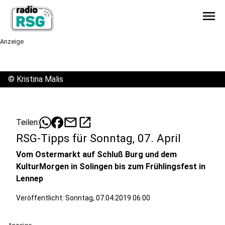
menu
Anzeige
©
Kristina Malis
mail
open_in_new
Teilen:
RSG-Tipps für Sonntag, 07. April
Vom Ostermarkt auf Schluß Burg und dem
KulturMorgen in Solingen bis zum Frühlingsfest in
Lennep
Veröffentlicht:
Sonntag, 07.04.2019 06:00