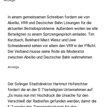
Anzeige
In einem gemeinsamen Schreiben fordern sie von
Abellio, VRR und Deutscher Bahn Lösungen für die
aktuellen Betriebsprobleme. Außerdem wollen sie alle
Beteiligten zu einem Spitzengespräch einladen. Tim
Kurzbach, Burkhard Mast-Weisz und Uwe
Schneidewind sehen vor allem den VRR in der Pflicht.
Der Verband müsse seine Rolle als Moderator
zwischen Abellio und Deutscher Bahn wahrnehmen.
Anzeige
Der Solinger Stadtdirektor Hartmut Hoferichter
fordert die an der S 7 beteiligten Unternehmen auf:
„Es muss nun mit Hochdruck die Ursache für den
Verschleiß der Radreifen gefunden werden, damit die
S 7 wieder das Transportrückgrat für den