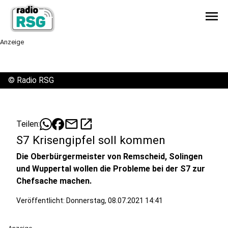
menu
Anzeige
©
Radio RSG
mail
open_in_new
Teilen:
S7 Krisengipfel soll kommen
Die Oberbürgermeister von Remscheid, Solingen
und Wuppertal wollen die Probleme bei der S7 zur
Chefsache machen.
Veröffentlicht:
Donnerstag, 08.07.2021 14:41