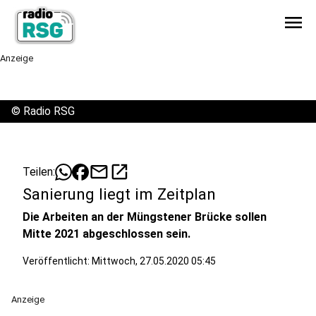
menu
Anzeige
©
Radio RSG
mail
open_in_new
Teilen:
Sanierung liegt im Zeitplan
Die Arbeiten an der Müngstener Brücke sollen
Mitte 2021 abgeschlossen sein.
Veröffentlicht:
Mittwoch, 27.05.2020 05:45
Anzeige