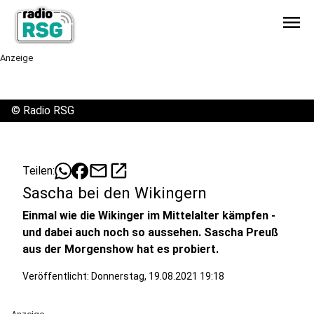
menu
Anzeige
©
Radio RSG
mail
open_in_new
Teilen:
Sascha bei den Wikingern
Einmal wie die Wikinger im Mittelalter kämpfen -
und dabei auch noch so aussehen. Sascha Preuß
aus der Morgenshow hat es probiert.
Veröffentlicht:
Donnerstag, 19.08.2021 19:18