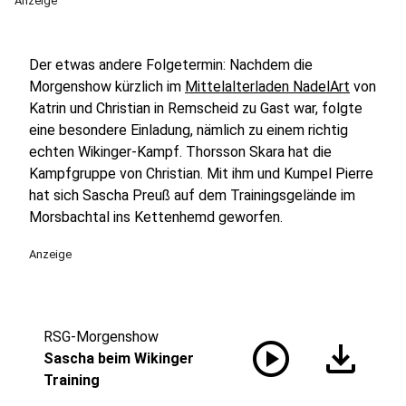
Anzeige
Der etwas andere Folgetermin: Nachdem die
Morgenshow kürzlich im
Mittelalterladen NadelArt
von
Katrin und Christian in Remscheid zu Gast war, folgte
eine besondere Einladung, nämlich zu einem richtig
echten Wikinger-Kampf. Thorsson Skara hat die
Kampfgruppe von Christian. Mit ihm und Kumpel Pierre
hat sich Sascha Preuß auf dem Trainingsgelände im
Morsbachtal ins Kettenhemd geworfen.
Anzeige
RSG-Morgenshow
play_circle
download
Sascha beim Wikinger
Training