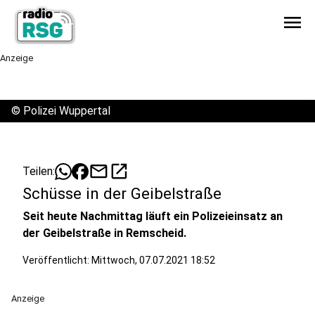
menu
Anzeige
©
Polizei Wuppertal
mail
open_in_new
Teilen:
Schüsse in der Geibelstraße
Seit heute Nachmittag läuft ein Polizeieinsatz an
der Geibelstraße in Remscheid.
Veröffentlicht:
Mittwoch, 07.07.2021 18:52
Anzeige