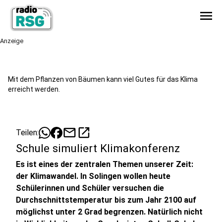
menu
Anzeige
Mit dem Pflanzen von Bäumen kann viel Gutes für das Klima
erreicht werden.
mail
open_in_new
Teilen:
Schule simuliert Klimakonferenz
Es ist eines der zentralen Themen unserer Zeit:
der Klimawandel. In Solingen wollen heute
Schülerinnen und Schüler versuchen die
Durchschnittstemperatur bis zum Jahr 2100 auf
möglichst unter 2 Grad begrenzen. Natürlich nicht