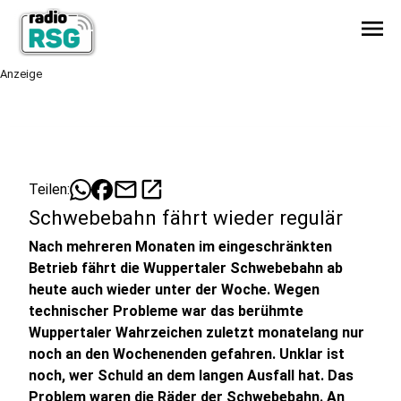
menu
Anzeige
mail
open_in_new
Teilen:
Schwebebahn fährt wieder regulär
Nach mehreren Monaten im eingeschränkten
Betrieb fährt die Wuppertaler Schwebebahn ab
heute auch wieder unter der Woche. Wegen
technischer Probleme war das berühmte
Wuppertaler Wahrzeichen zuletzt monatelang nur
noch an den Wochenenden gefahren. Unklar ist
noch, wer Schuld an dem langen Ausfall hat. Das
Problem waren die Räder der Schwebebahn. An