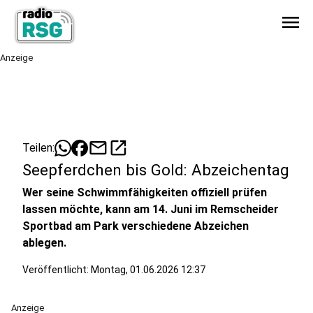
menu
Anzeige
mail
open_in_new
Teilen:
Seepferdchen bis Gold: Abzeichentag
Wer seine Schwimmfähigkeiten offiziell prüfen
lassen möchte, kann am 14. Juni im Remscheider
Sportbad am Park verschiedene Abzeichen
ablegen.
Veröffentlicht:
Montag, 01.06.2026 12:37
Anzeige