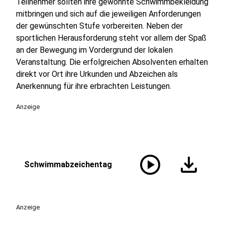
Teilnehmer sollten ihre gewohnte Schwimmbekleidung
mitbringen und sich auf die jeweiligen Anforderungen
der gewünschten Stufe vorbereiten. Neben der
sportlichen Herausforderung steht vor allem der Spaß
an der Bewegung im Vordergrund der lokalen
Veranstaltung. Die erfolgreichen Absolventen erhalten
direkt vor Ort ihre Urkunden und Abzeichen als
Anerkennung für ihre erbrachten Leistungen.
Anzeige
play_circle
download
Schwimmabzeichentag
Anzeige