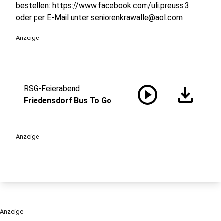
bestellen: https://www.facebook.com/uli.preuss.3
oder per E-Mail unter
seniorenkrawalle@aol.com
Anzeige
play_circle
download
RSG-Feierabend
Friedensdorf Bus To Go
Anzeige
Anzeige