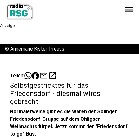
menu
Anzeige
©
Annemarie Kister-Preuss
mail
open_in_new
Teilen:
Selbstgestricktes für das
Friedensdorf - diesmal wirds
gebracht!
Normalerweise gibt es die Waren der Solinger
Friedensdorf-Gruppe auf dem Ohligser
Weihnachtsdürpel. Jetzt kommt der "Friedensdorf
to go"-Bus.