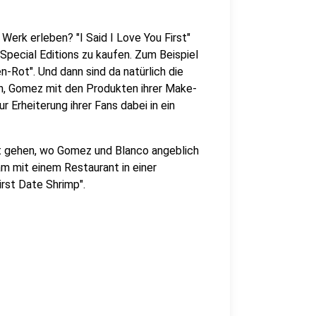
erk erleben? "I Said I Love You First"
n Special Editions zu kaufen. Zum Beispiel
n-Rot". Und dann sind da natürlich die
ch, Gomez mit den Produkten ihrer Make-
r Erheiterung ihrer Fans dabei in ein
t gehen, wo Gomez und Blanco angeblich
am mit einem Restaurant in einer
rst Date Shrimp".