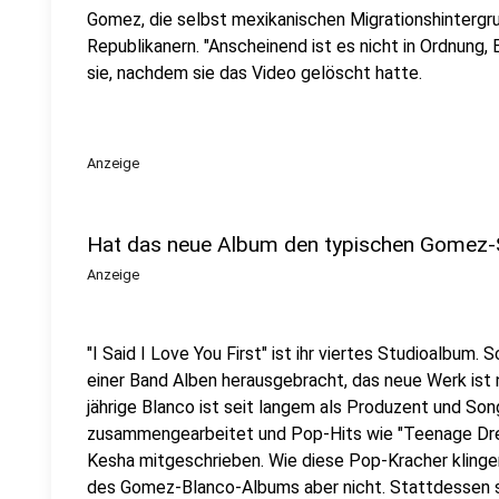
Gomez, die selbst mexikanischen Migrationshintergrun
Republikanern. "Anscheinend ist es nicht in Ordnung,
sie, nachdem sie das Video gelöscht hatte.
Anzeige
Hat das neue Album den typischen Gomez
Anzeige
"I Said I Love You First" ist ihr viertes Studioalbum. 
einer Band Alben herausgebracht, das neue Werk ist n
jährige Blanco ist seit langem als Produzent und Son
zusammengearbeitet und Pop-Hits wie "Teenage Drea
Kesha mitgeschrieben. Wie diese Pop-Kracher kling
des Gomez-Blanco-Albums aber nicht. Stattdessen si