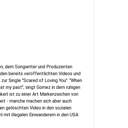
n, dem Songwriter und Produzenten
 den bereits veröffentlichten Videos und
d zur Single "Scared of Loving You". "When
eat my past", singt Gomez in dem ruhigen
hkeit ist zu einer Art Markenzeichen von
eit - manche machen sich aber auch
hen gelöschten Video in den sozialen
l mit illegalen Einwanderern in den USA