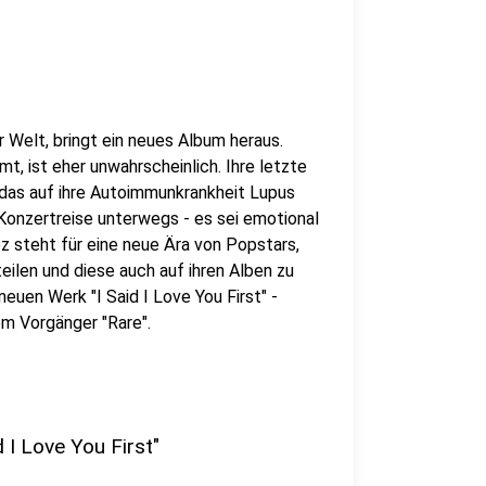
Welt, bringt ein neues Album heraus.
, ist eher unwahrscheinlich. Ihre letzte
das auf ihre Autoimmunkrankheit Lupus
 Konzertreise unterwegs - es sei emotional
z steht für eine neue Ära von Popstars,
teilen und diese auch auf ihren Alben zu
euen Werk "I Said I Love You First" -
em Vorgänger "Rare".
 I Love You First"