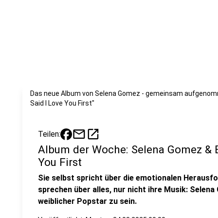
Das neue Album von Selena Gomez - gemeinsam aufgenommen
Said I Love You First"
mail
open_in_new
Teilen:
Album der Woche: Selena Gomez & Be
You First
Sie selbst spricht über die emotionalen Heraus
sprechen über alles, nur nicht ihre Musik: Selena
weiblicher Popstar zu sein.