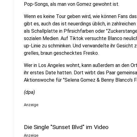
Pop-Songs, als man von Gomez gewohnt ist.
Wenn es keine Tour geben wird, wie können Fans das W
gibt es, auch das ist neuerdings üblich, in zahlreiche
als Schallplatte in Pfirsichfarben oder "Zuckerstange
sozialen Medien. Auf Tiktok versuchte Blanco neuli
up-Linie zu schminken. Und verwandelte ihr Gesicht zu
grelles, braun geschecktes Fresko.
Wer in Los Angeles wohnt, kann außerdem an den Or
ihr erstes Date hatten. Dort wirbt das Paar gemeins
Aktionswoche für "Selena Gomez & Benny Blanco's Fi
(dpa)
Anzeige
Die Single "Sunset Blvd" im Video
Anzeige