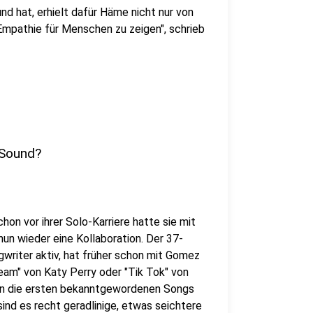
d hat, erhielt dafür Häme nicht nur von
 Empathie für Menschen zu zeigen", schrieb
-Sound?
Schon vor ihrer Solo-Karriere hatte sie mit
un wieder eine Kollaboration. Der 37-
gwriter aktiv, hat früher schon mit Gomez
m" von Katy Perry oder "Tik Tok" von
en die ersten bekanntgewordenen Songs
nd es recht geradlinige, etwas seichtere