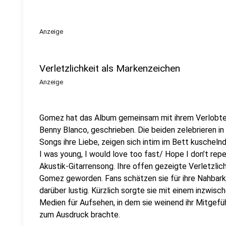
Anzeige
Verletzlichkeit als Markenzeichen
Anzeige
Gomez hat das Album gemeinsam mit ihrem Verlobte
Benny Blanco, geschrieben. Die beiden zelebrieren in
Songs ihre Liebe, zeigen sich intim im Bett kuscheln
I was young, I would love too fast/ Hope I don’t rep
Akustik-Gitarrensong. Ihre offen gezeigte Verletzlic
Gomez geworden. Fans schätzen sie für ihre Nahbark
darüber lustig. Kürzlich sorgte sie mit einem inzwisc
Medien für Aufsehen, in dem sie weinend ihr Mitgefüh
zum Ausdruck brachte.