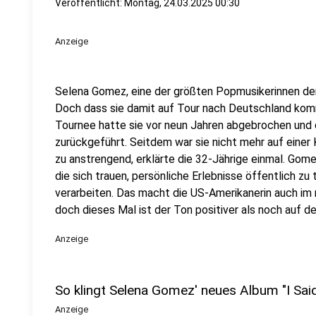
Veröffentlicht:
Montag, 24.03.2025 00:30
Anzeige
Selena Gomez, eine der größten Popmusikerinnen der 
Doch dass sie damit auf Tour nach Deutschland kommt
Tournee hatte sie vor neun Jahren abgebrochen und 
zurückgeführt. Seitdem war sie nicht mehr auf einer
zu anstrengend, erklärte die 32-Jährige einmal. Gome
die sich trauen, persönliche Erlebnisse öffentlich zu 
verarbeiten. Das macht die US-Amerikanerin auch im n
doch dieses Mal ist der Ton positiver als noch auf d
Anzeige
So klingt Selena Gomez' neues Album "I Said
Anzeige