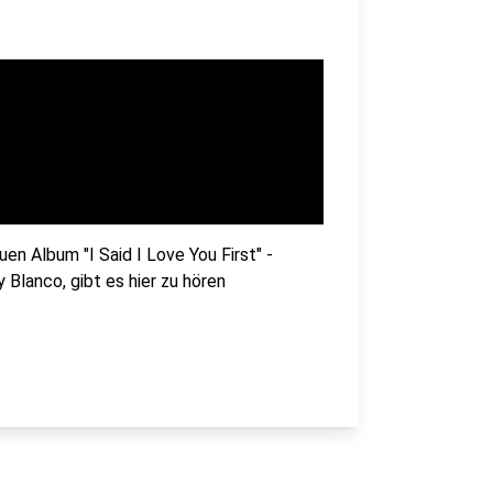
n Album "I Said I Love You First" -
lanco, gibt es hier zu hören